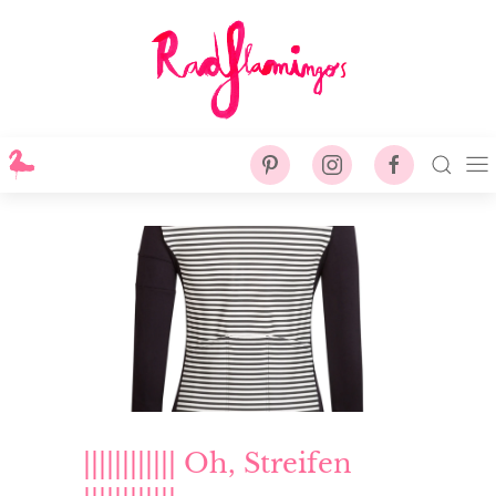
|||||||||||| Oh, Streifen