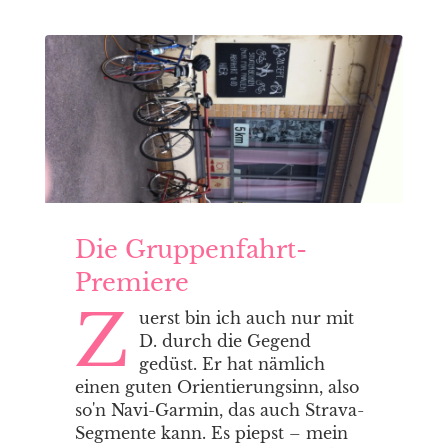
Die Gruppenfahrt-
Premiere
Z
uerst bin ich auch nur mit
D. durch die Gegend
gedüst. Er hat nämlich
einen guten Orientierungsinn, also
so'n Navi-Garmin, das auch Strava-
Segmente kann. Es piepst – mein