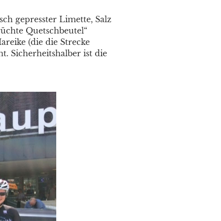
sch gepresster Limette, Salz
üchte Quetschbeutel“
reike (die die Strecke
. Sicherheitshalber ist die