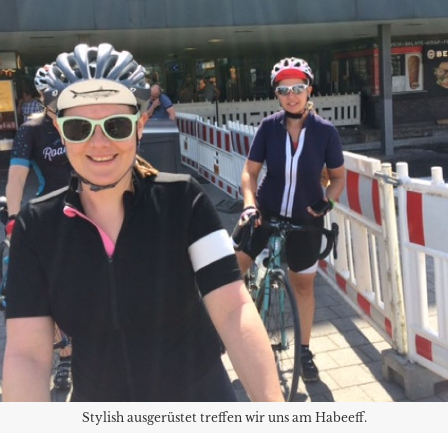
Stylish ausgerüstet treffen wir uns am Habeeff.