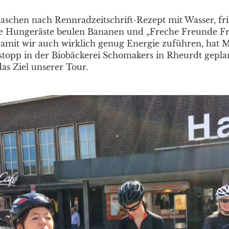
laschen nach Rennradzeitschrift-Rezept mit Wasser, fri
e Hungeräste beulen Bananen und „Freche Freunde Fr
Damit wir auch wirklich genug Energie zuführen, hat Ma
nstopp in der Biobäckerei Schomakers in Rheurdt geplant
s Ziel unserer Tour.