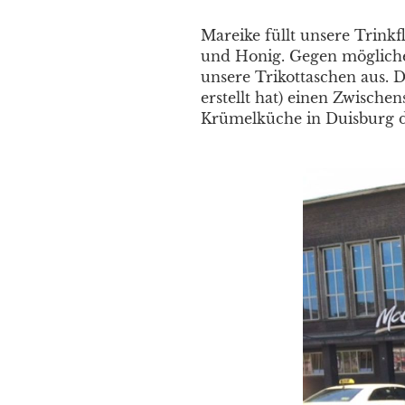
Mareike füllt unsere Trinkf
und Honig. Gegen möglich
unsere Trikottaschen aus. 
erstellt hat) einen Zwische
Krümelküche in Duisburg da