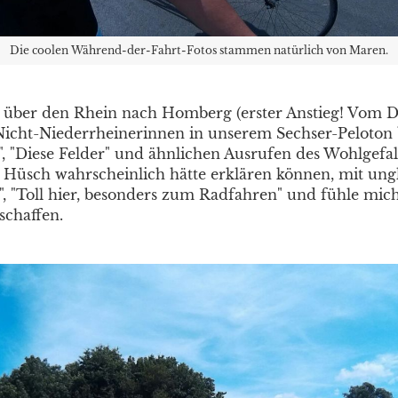
Die coolen Während-der-Fahrt-Fotos stammen natürlich von Maren.
, über den Rhein nach Homberg (erster Anstieg! Vom D
Nicht-Niederrheinerinnen in unserem Sechser-Peloton
n", "Diese Felder" und ähnlichen Ausrufen des Wohlgefal
Hüsch wahrscheinlich hätte erklären können, mit ungl
, "Toll hier, besonders zum Radfahren" und fühle mich,
schaffen.