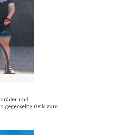
ennräder und
 gegenseitig (teils zum