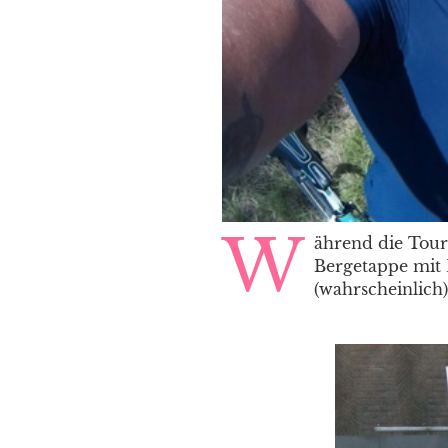
W
ährend die Tour
Bergetappe mit 
(wahrscheinlich)