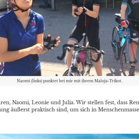
Naomi (links) punktet bei mir mit ihrem Maloja-Trikot.
en, Naomi, Leonie und Julia. Wir stellen fest, dass R
g äußerst praktisch sind, um sich in Menschenmassen